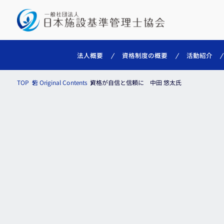
資格制度の概要
法人概要
活動紹介
資格が自信と信頼に 中田 悠太氏
砦 Original Contents
TOP