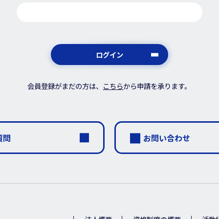
ログイン
会員登録がまだの方は、
こちら
から申請を承ります。
質問
お問い合わせ