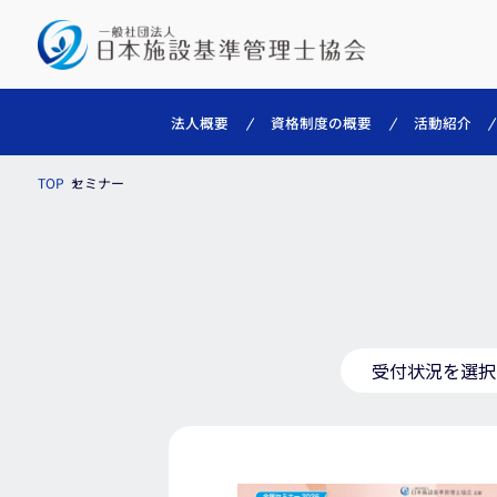
資格制度の概要
法人概要
活動紹介
セミナー
TOP