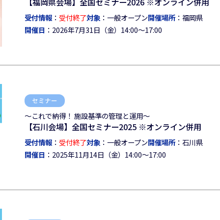
【福岡県会場】全国セミナー2026 ※オンライン併用
受付情報
：
受付終了
対象
：一般オープン
開催場所
：福岡県
開催日
：2026年7月31日（金）14:00～17:00
セミナー
～これで納得！ 施設基準の管理と運用～
【石川会場】全国セミナー2025 ※オンライン併用
受付情報
：
受付終了
対象
：一般オープン
開催場所
：石川県
開催日
：2025年11月14日（金）14:00～17:00