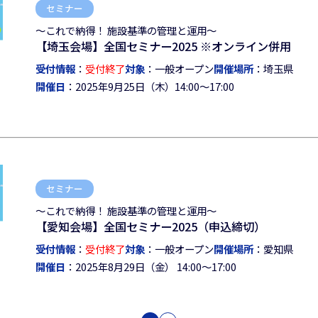
セミナー
～これで納得！ 施設基準の管理と運用～
【埼玉会場】全国セミナー2025 ※オンライン併用
受付情報
：
受付終了
対象
：一般オープン
開催場所
：埼玉県
開催日
：2025年9月25日（木）14:00～17:00
セミナー
～これで納得！ 施設基準の管理と運用～
【愛知会場】全国セミナー2025（申込締切）
受付情報
：
受付終了
対象
：一般オープン
開催場所
：愛知県
開催日
：2025年8月29日（金） 14:00～17:00