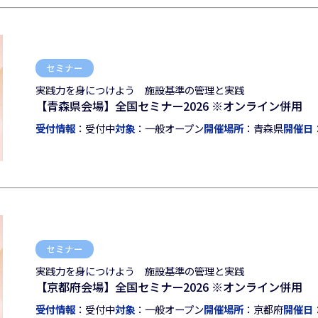
セミナー
実践力を身につけよう 施設基準の管理と実践
【青森県会場】全国セミナー2026 ※オンライン併用
受付情報
：受付中
対象
：一般オープン
開催場所
：青森県
開催日
セミナー
実践力を身につけよう 施設基準の管理と実践
【京都府会場】全国セミナー2026 ※オンライン併用
受付情報
：受付中
対象
：一般オープン
開催場所
：京都府
開催日