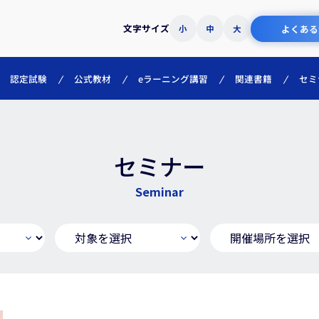
文字サイズ
よくある
小
中
大
eラーニング講習
認定試験
公式教材
関連書籍
セミ
セミナー
Seminar