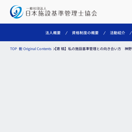
資格制度の概要
法人概要
活動紹介
【寄 稿】私の施設基準管理との向き合い方 神野
砦 Original Contents
TOP