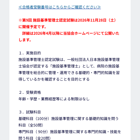
≪合格者受験番号はこちらからご確認ください≫
※第9回 施設基準管理士認定試験は2026年11月28日（土）
に開催予定です。
詳細は2026年4月以降に当協会ホームページにて公開いた
します。
１．実施目的
施設基準管理士認定試験は、一般社団法人日本施設基準管理
士協会が認定する「施設基準管理士」として、病院の施設基
準管理を総合的に管理・運用できる基礎的・専門的知識を習
得しているかを確認することを目的とする
２．受験資格
年齢・学歴・業務経歴等による制限はなし
３．試験科目
基礎科目（100分）施設基準管理に関する基礎的知識を問う
科目（全50問）
専門科目（ 90分）施設基準管理に関する専門的知識・技能を
問う科目（全20問）