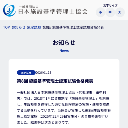
文字サイズ
小
中
大
第8回 施設基準管理士認定試験合格発表
お知らせ
認定試験
TOP
お知らせ
News
2026.01.16
認定試験
第8回 施設基準管理士認定試験合格発表
一般社団法人日本施設基準管理士協会（代表理事 田中利
男）では、2018年1月に資格制度「施設基準管理士」を創設
し、施設基準を遵守した適切な保険診療の実施・運用を推進
する活動を行っています。当協会が実施した第8回施設基準管
理士認定試験（2025年11月29日実施分）の合格発表を行い
ました。結果等は次のとおりです。