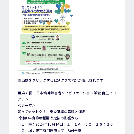
※画像をクリックすると別タブでPDFが表示されます。
■第31回 日本精神障害者リハビリテーション学会 自主プロ
グラム
＜テーマ＞
知ってナットク！！施設基準の管理と運用
-令和6年度診療報酬改定後の影響から-
◇日 時：2024年12月14日（土）１４：３０－１６：３０
◇会 場：東京有明医療大学 304号室