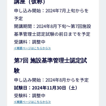
講座（仮称）
申し込み開始：2024年7月上旬からを
予定
開講期間：2024年8月下旬～第7回施設
基準管理士認定試験の前日までを予定
受講料：調整中
≪概要ページはこちらから≫
第7回 施設基準管理士認定試
験
申し込み開始：2024年8月からを予定
試験日：2024年11月30日（土）
受験料：調整中
≪概要ページはこちらから≫