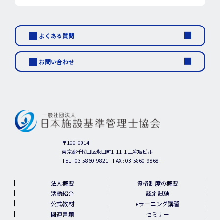
よくある質問
お問い合わせ
〒100-0014
東京都千代田区永田町1-11-1 三宅坂ビル
TEL :
03-5860-9821
FAX : 03-5860-9868
法人概要
資格制度の概要
活動紹介
認定試験
公式教材
eラーニング講習
関連書籍
セミナー