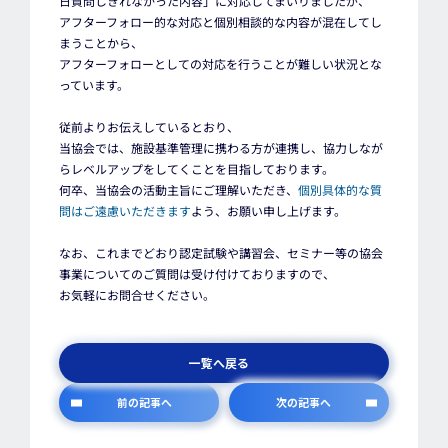
日質問しきれなかった内容」に対応してまいりましたが、
アフターフォロー的な対応と個別相談的な内容が混在してし
まうことから、
アフターフォローとしての対応を行うことが難しい状況とな
っています。
従前よりお伝えしているとおり、
当協会では、施設基準管理に携わる方が連携し、協力しなが
らレベルアップをしてくことを目指しております。
何卒、当協会の活動主旨にご理解いただき、
個別具体的な質
問はご遠慮いただきます
よう、お願い申し上げます。
なお、これまでどおり認定試験や講習会、セミナー等の協会
事業についてのご質問は受け付けておりますので、
お気軽にお問合せください。
一覧へ戻る
前の記事へ
次の記事へ