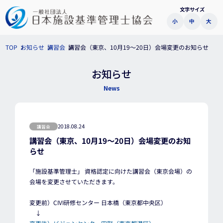
文字サイズ
小
中
大
講習会（東京、10月19～20日）会場変更のお知らせ
お知らせ
講習会
TOP
お知らせ
News
2018.08.24
講習会
講習会（東京、10月19～20日）会場変更のお知
らせ
「施設基準管理士」 資格認定に向けた講習会（東京会場）の
会場を変更させていただきます。
変更前）CIVI研修センター 日本橋（東京都中央区）
↓