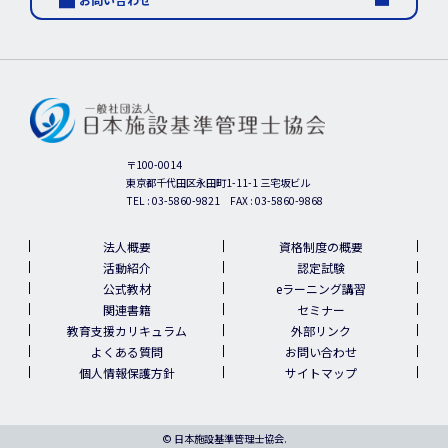
〒100-0014
東京都千代田区永田町1-11-1 三宅坂ビル
TEL :
03-5860-9821
FAX : 03-5860-9868
法人概要
資格制度の概要
活動紹介
認定試験
公式教材
eラーニング講習
関連書籍
セミナー
教育支援カリキュラム
外部リンク
よくある質問
お問い合わせ
個人情報保護方針
サイトマップ
© 日本施設基準管理士協会.